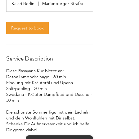
Kalari Berlin
|
Marienburger Straße
Request to book
Service Description
Diese Rasayana Kur bietet an:
Detox Lymphdrainage - 60 min
Einölung mit Kräuteröl und Upana -
Saltzpeeling - 30 min
Swedana - Kräuter Dampfbad und Dusche -
30 min
Die schönste Sommerfigur ist dein Lächeln
und dein Wohlfühlen mit Dir selbst.
Schenke Dir Aufmerksamkeit und ich helfe