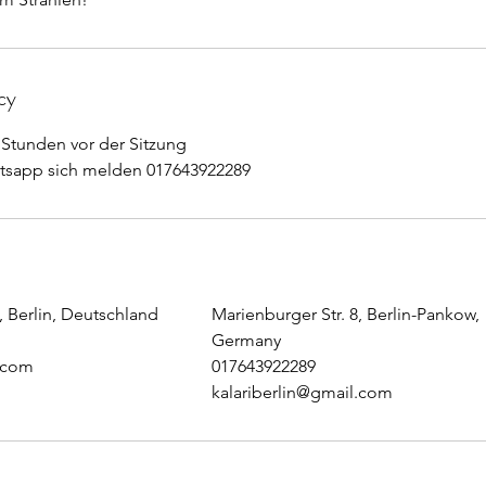
cy
Stunden vor der Sitzung
sapp sich melden 017643922289
, Berlin, Deutschland
Marienburger Str. 8, Berlin-Pankow,
Germany
l.com
017643922289
kalariberlin@gmail.com