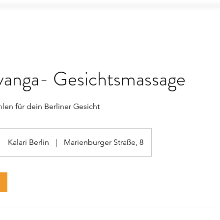
anga- Gesichtsmassage
hlen für dein Berliner Gesicht
Kalari Berlin
|
Marienburger Straße, 8