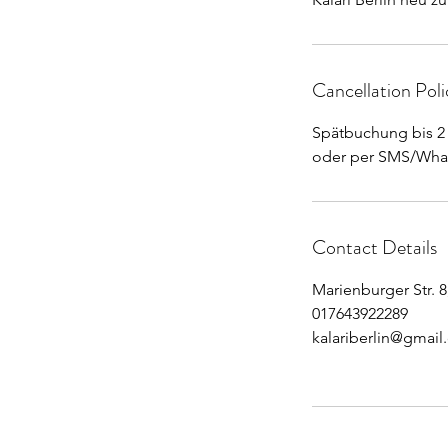
Cancellation Poli
Spätbuchung bis 2 
oder per SMS/What
Contact Details
Marienburger Str. 8
017643922289
kalariberlin@gmai